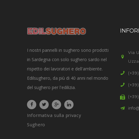
INFOR
I nostri pannelli in sughero sono prodotti
Via U
in Sardegna con solo sughero sardo nel
Uzza
rispetto dei lavoratori e dell'ambiente.
(+39
Edilsughero, da più di 40 anni nel mondo
(+39
del sughero per l'edilizia.
(+39
info@
Informativa sulla privacy
Sughero