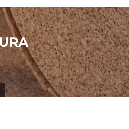
TURA
a