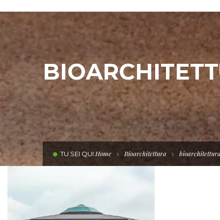
BIOARCHITET
Home
Bioarchitettura
bioarchitettur
TU SEI QUI: