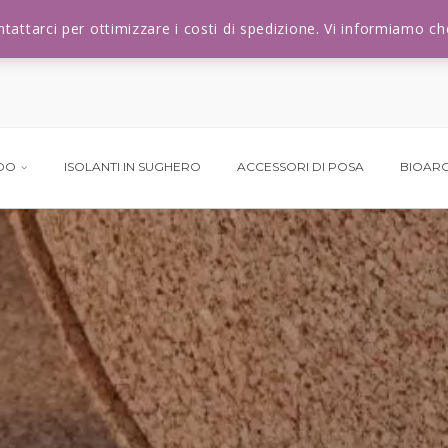
ontattarci per ottimizzare i costi di spedizione. Vi informiamo 
NDO
ISOLANTI IN SUGHERO
ACCESSORI DI POSA
BIOARC