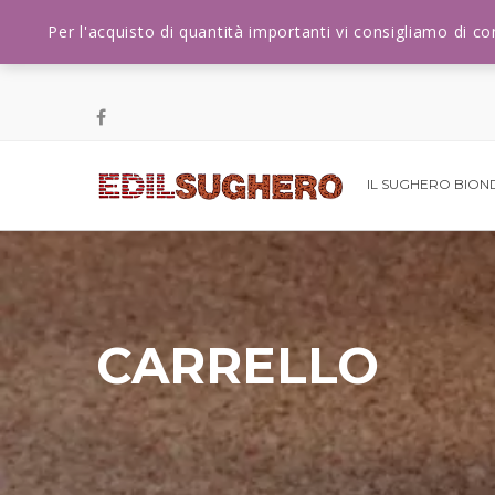
Per l'acquisto di quantità importanti vi consigliamo di c
IL SUGHERO BIO
CARRELLO