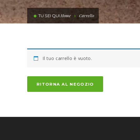
Home
Carrello
TU SEI QUI:
Il tuo carrello è vuoto.
RITORNA AL NEGOZIO