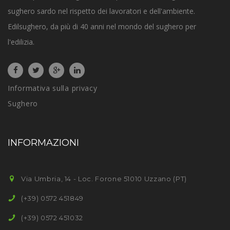
sughero sardo nel rispetto dei lavoratori e dell'ambiente.
Edilsughero, da più di 40 anni nel mondo del sughero per
l'edilizia.
Informativa sulla privacy
Sughero
INFORMAZIONI
Via Umbria, 14 - Loc. Forone 51010 Uzzano (PT)
(+39) 0572 451849
(+39) 0572 451032