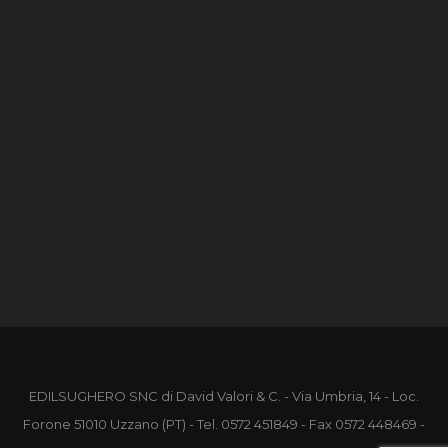
EDILSUGHERO SNC di David Valori & C. - Via Umbria, 14 - Loc.
Forone 51010 Uzzano (PT) - Tel.
0572 451849
- Fax 0572 448469 -