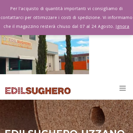
Per l'acquisto di quantità importanti vi consigliamo di
contattarci per ottimizzare i costi di spedizione. Vi informiamo
che il magazzino resterà chiuso dal 07 al 24 Agosto.
Ignora