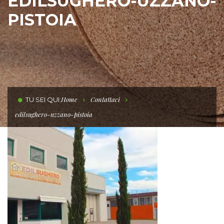
EDILSUGHERO-UZZANO-
PISTOIA
Home
Contattaci
TU SEI QUI:
edilsughero-uzzano-pistoia