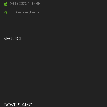
(+39) 0572 448469
info@edilsughero.it
SEGUICI
DOVE SIAMO