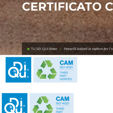
CERTIFICATO 
Home
Pannelli isolanti in sughero per l’
TU SEI QUI: