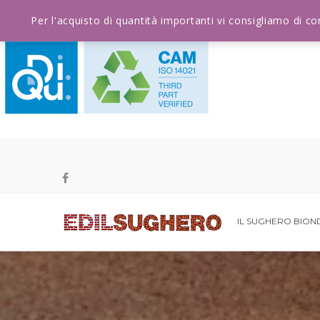
Per l'acquisto di quantità importanti vi consigliamo di c
IL SUGHERO BIO