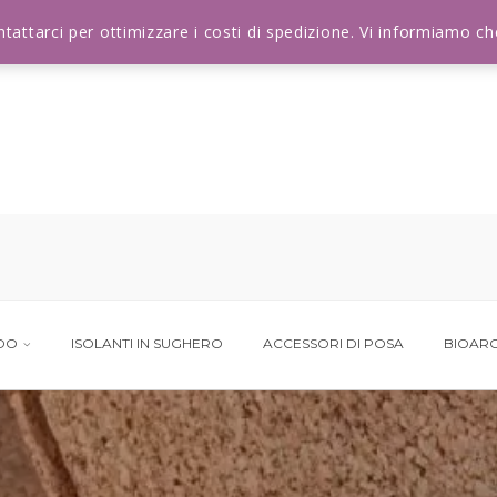
ontattarci per ottimizzare i costi di spedizione. Vi informiamo 
NDO
ISOLANTI IN SUGHERO
ACCESSORI DI POSA
BIOARC