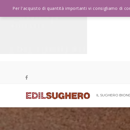
Per l'acquisto di quantità importanti vi consigliamo di c
IL SUGHERO BIO