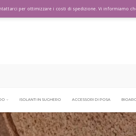
ontattarci per ottimizzare i costi di spedizione. Vi informiamo 
NDO
ISOLANTI IN SUGHERO
ACCESSORI DI POSA
BIOARC