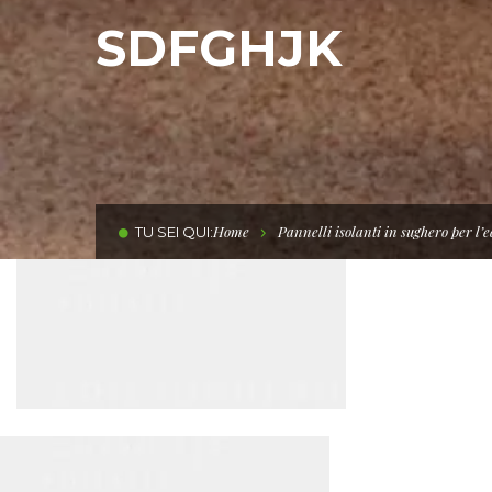
SDFGHJK
Home
Pannelli isolanti in sughero per l’
TU SEI QUI: