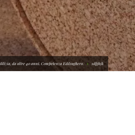
edilizia, da oltre 40 anni. Competenza Edilsughero.
sdfghjk