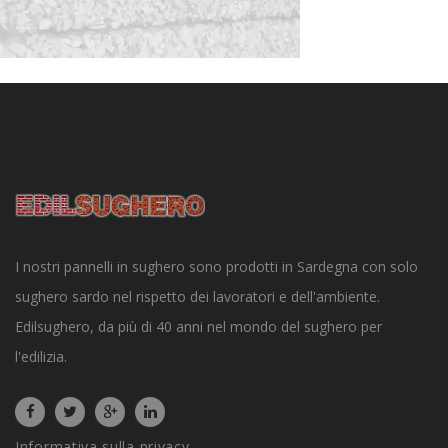
I nostri pannelli in sughero sono prodotti in Sardegna con solo
sughero sardo nel rispetto dei lavoratori e dell'ambiente.
Edilsughero, da più di 40 anni nel mondo del sughero per
l'edilizia.
Informativa sulla privacy