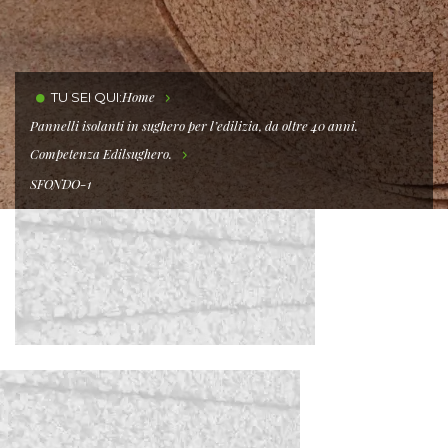
Home
TU SEI QUI:
Pannelli isolanti in sughero per l’edilizia, da oltre 40 anni.
Competenza Edilsughero.
SFONDO-1