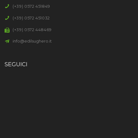
(+39) 0572 451849
(+39) 0572 451032
(+39) 0572 448469
info@edilsughero.it
SEGUICI