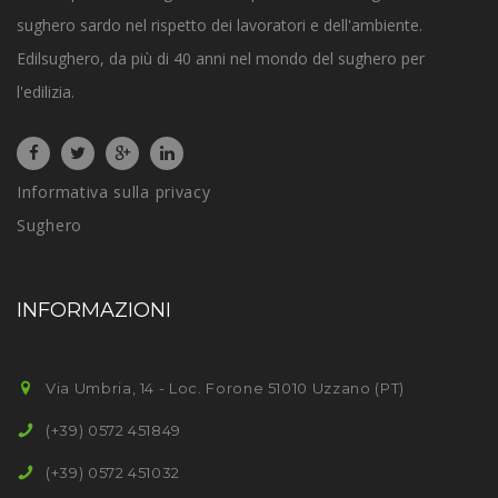
sughero sardo nel rispetto dei lavoratori e dell'ambiente.
Edilsughero, da più di 40 anni nel mondo del sughero per
l'edilizia.
Informativa sulla privacy
Sughero
INFORMAZIONI
Via Umbria, 14 - Loc. Forone 51010 Uzzano (PT)
(+39) 0572 451849
(+39) 0572 451032