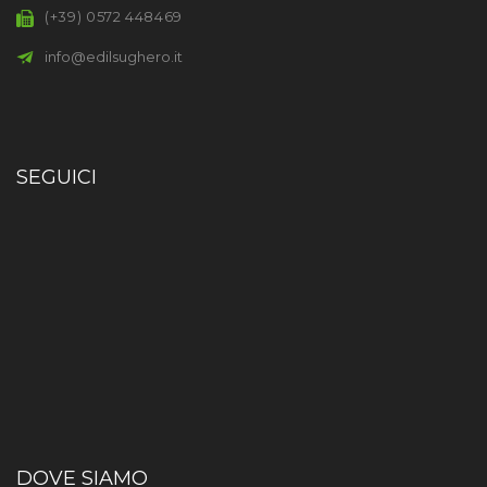
(+39) 0572 448469
info@edilsughero.it
SEGUICI
DOVE SIAMO