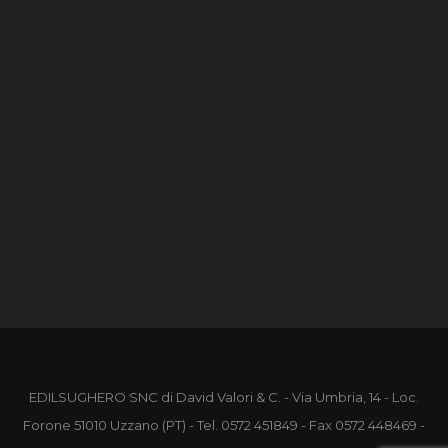
EDILSUGHERO SNC di David Valori & C. - Via Umbria, 14 - Loc.
Forone 51010 Uzzano (PT) - Tel.
0572 451849
- Fax 0572 448469 -