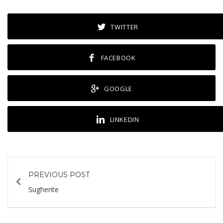
TWITTER
FACEBOOK
GOOGLE
LINKEDIN
PREVIOUS POST
Sugherite