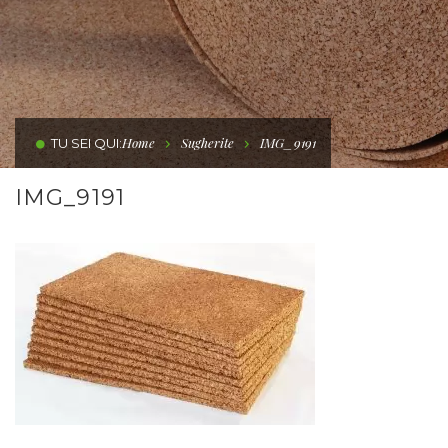
Home
Sugherite
IMG_9191
TU SEI QUI:
IMG_9191