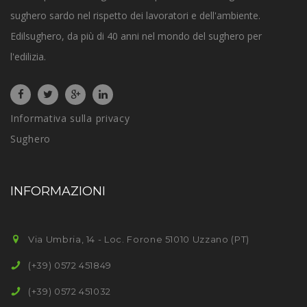
sughero sardo nel rispetto dei lavoratori e dell'ambiente.
Edilsughero, da più di 40 anni nel mondo del sughero per
l'edilizia.
Informativa sulla privacy
Sughero
INFORMAZIONI
Via Umbria, 14 - Loc. Forone 51010 Uzzano (PT)
(+39) 0572 451849
(+39) 0572 451032