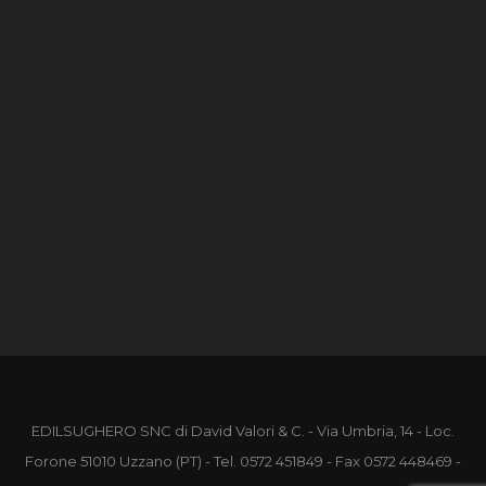
EDILSUGHERO SNC di David Valori & C. - Via Umbria, 14 - Loc.
Forone 51010 Uzzano (PT) - Tel.
0572 451849
- Fax 0572 448469 -