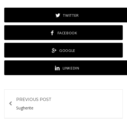
TWITTER
FACEBOOK
GOOGLE
LINKEDIN
PREVIOUS POST
Sugherite