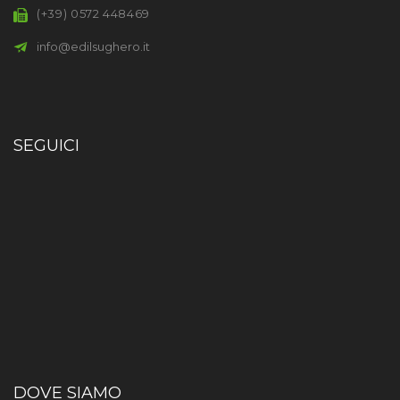
(+39) 0572 448469
info@edilsughero.it
SEGUICI
DOVE SIAMO