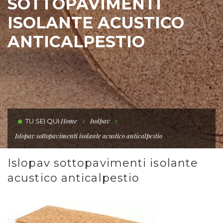
SOTTOPAVIMENTI
ISOLANTE ACUSTICO
ANTICALPESTIO
Home
Isolpav
TU SEI QUI:
Islopav sottopavimenti isolante acustico anticalpestio
Islopav sottopavimenti isolante
acustico anticalpestio