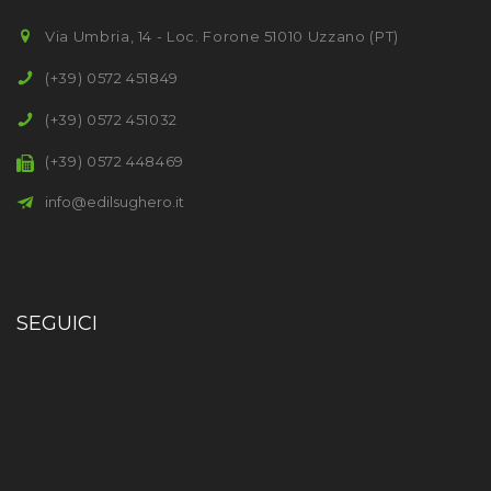
Via Umbria, 14 - Loc. Forone 51010 Uzzano (PT)
(+39) 0572 451849
(+39) 0572 451032
(+39) 0572 448469
info@edilsughero.it
SEGUICI