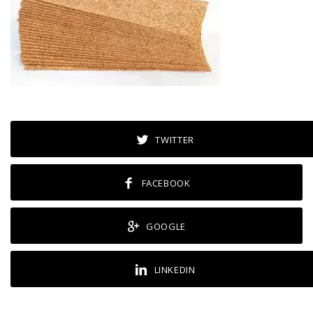
TWITTER
FACEBOOK
GOOGLE
LINKEDIN