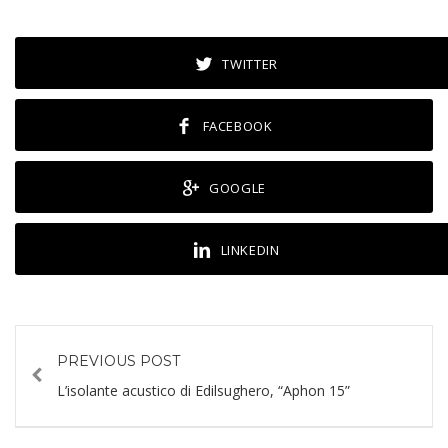
TWITTER
FACEBOOK
GOOGLE
LINKEDIN
PREVIOUS POST
L’isolante acustico di Edilsughero, “Aphon 15”