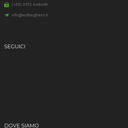
(+39) 0572 448469
info@edilsughero.it
SEGUICI
DOVE SIAMO