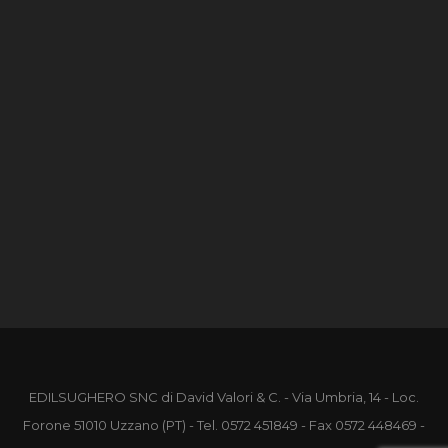
EDILSUGHERO SNC di David Valori & C. - Via Umbria, 14 - Loc.
Forone 51010 Uzzano (PT) - Tel.
0572 451849
- Fax 0572 448469 -