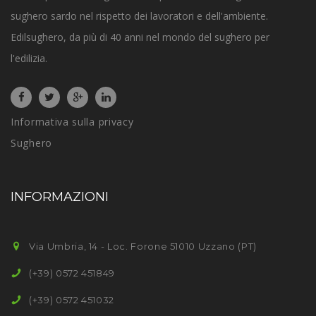
sughero sardo nel rispetto dei lavoratori e dell'ambiente.
Edilsughero, da più di 40 anni nel mondo del sughero per
l'edilizia.
Informativa sulla privacy
Sughero
INFORMAZIONI
Via Umbria, 14 - Loc. Forone 51010 Uzzano (PT)
(+39) 0572 451849
(+39) 0572 451032