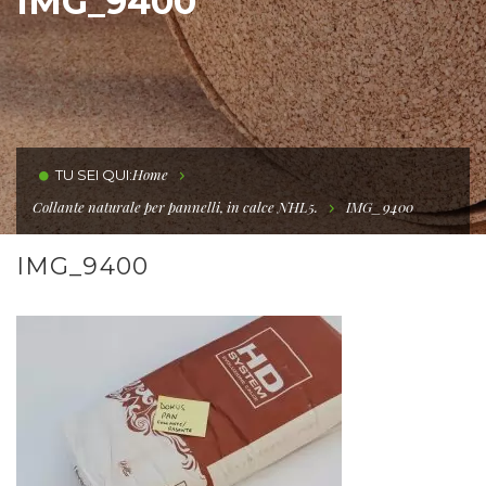
IMG_9400
Home
TU SEI QUI:
Collante naturale per pannelli, in calce NHL5.
IMG_9400
IMG_9400