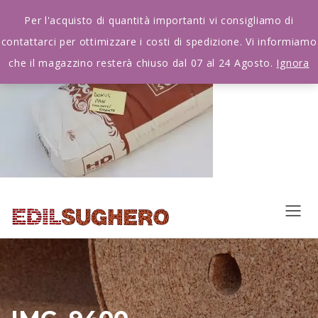
Per l'acquisto di quantità importanti vi consigliamo di
contattarci per ottimizzare i costi di spedizione. Vi informiamo
che il magazzino resterà chiuso dal 07 al 24 Agosto.
Ignora