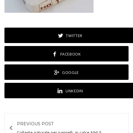
TWITTER
FACEBOOK
GOOGLE
LINKEDIN
PREVIOUS POST
Collante naturale per pannelli, in calce NHL5.