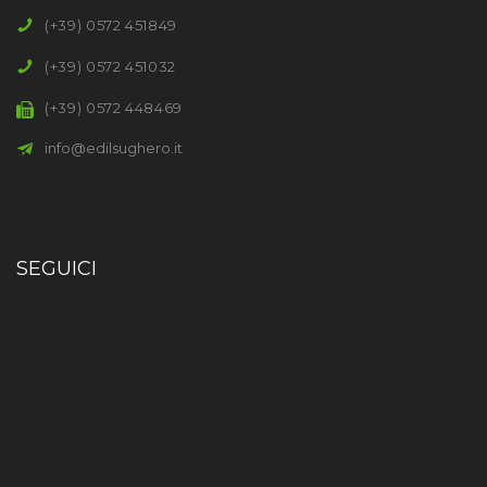
(+39) 0572 451849
(+39) 0572 451032
(+39) 0572 448469
info@edilsughero.it
SEGUICI