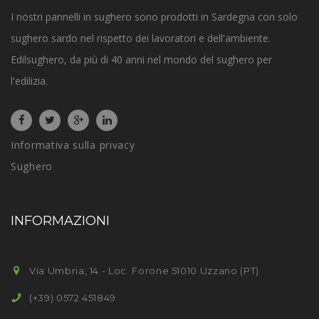
I nostri pannelli in sughero sono prodotti in Sardegna con solo
sughero sardo nel rispetto dei lavoratori e dell'ambiente.
Edilsughero, da più di 40 anni nel mondo del sughero per
l'edilizia.
Informativa sulla privacy
Sughero
INFORMAZIONI
Via Umbria, 14 - Loc. Forone 51010 Uzzano (PT)
(+39) 0572 451849