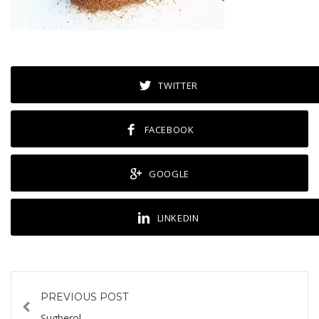
TWITTER
FACEBOOK
GOOGLE
LINKEDIN
PREVIOUS POST
Sugherol