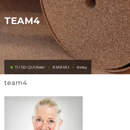
TEAM4
Home
BARBARA
team4
TU SEI QUI:
team4