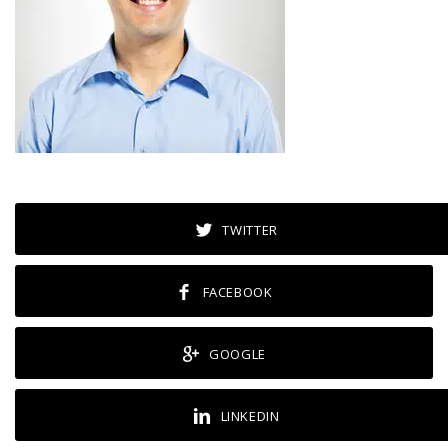
TWITTER
FACEBOOK
GOOGLE
LINKEDIN