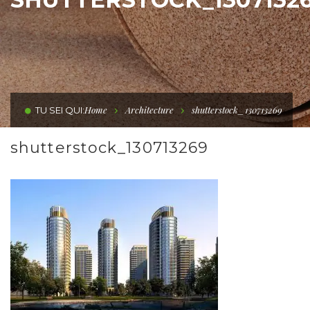
Home
Architecture
shutterstock_130713269
TU SEI QUI:
shutterstock_130713269