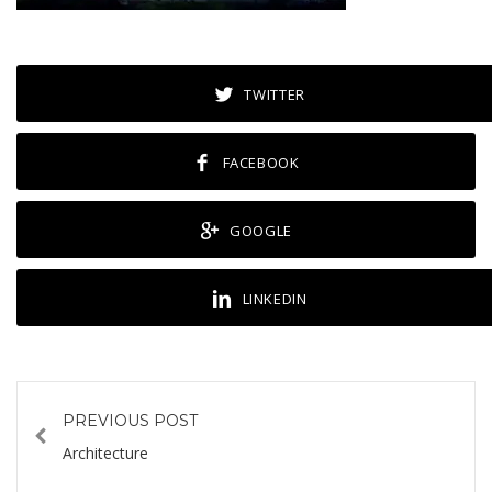
TWITTER
FACEBOOK
GOOGLE
LINKEDIN
PREVIOUS POST
Architecture