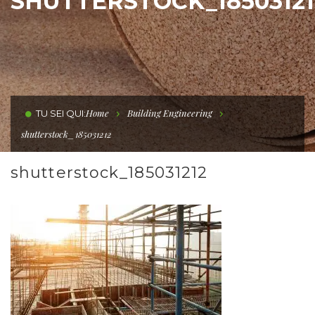
SHUTTERSTOCK_18503121
Home
Building Engineering
TU SEI QUI:
shutterstock_185031212
shutterstock_185031212