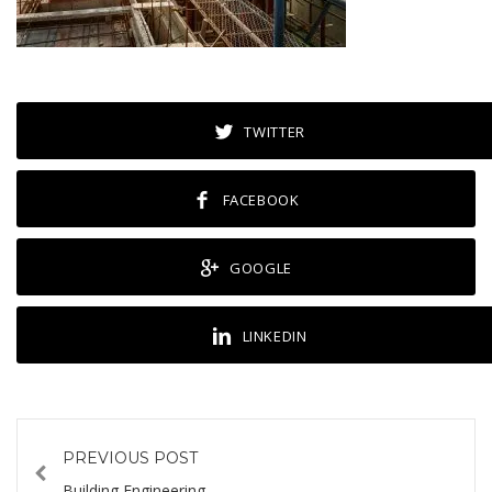
TWITTER
FACEBOOK
GOOGLE
LINKEDIN
PREVIOUS POST
Building Engineering