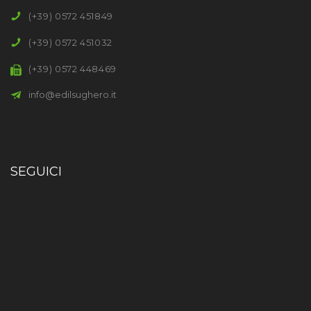
(+39) 0572 451849
(+39) 0572 451032
(+39) 0572 448469
info@edilsughero.it
SEGUICI